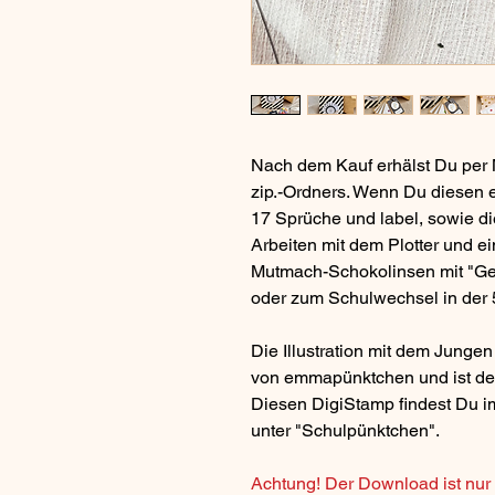
Nach dem Kauf erhälst Du per 
zip.-Ordners. Wenn Du diesen e
17 Sprüche und label, sowie d
Arbeiten mit dem Plotter und ein
Mutmach-Schokolinsen mit "G
oder zum Schulwechsel in der 5
Die Illustration mit dem Jungen
von emmapünktchen und ist de
Diesen DigiStamp findest Du 
unter "Schulpünktchen".
Achtung! Der Download ist nur 3