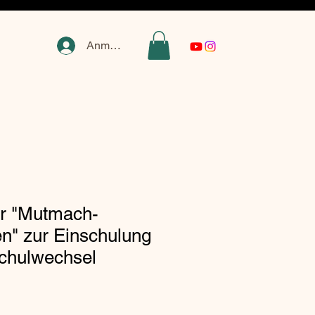
Anmelden
ür "Mutmach-
n" zur Einschulung
chulwechsel