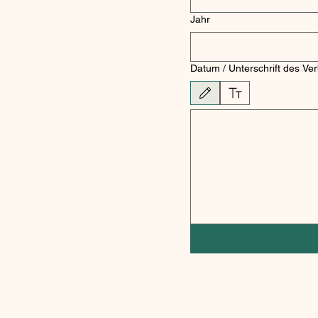
Jahr
Datum / Unterschrift des Ver
Zeichenmodus ausgewählt. Zum Zeichnen 