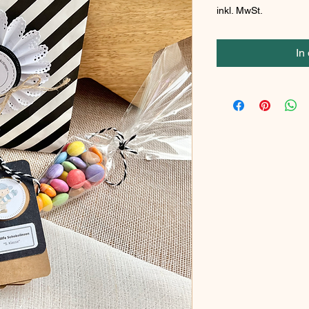
inkl. MwSt.
In