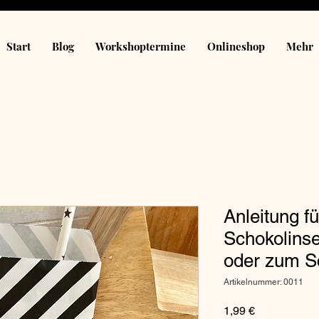
Start
Blog
Workshoptermine
Onlineshop
Mehr
Anleitung f
Schokolinse
oder zum S
Artikelnummer: 0011
Preis
1,99 €