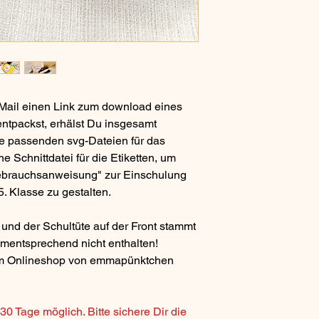
Mail einen Link zum download eines
ntpackst, erhälst Du insgesamt
ie passenden svg-Dateien für das
e Schnittdatei für die Etiketten, um
ebrauchsanweisung" zur Einschulung
. Klasse zu gestalten.
 und der Schultüte auf der Front stammt
mentsprechend nicht enthalten!
im Onlineshop von emmapünktchen
0 Tage möglich. Bitte sichere Dir die