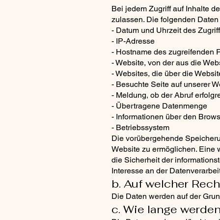
Bei jedem Zugriff auf Inhalte 
zulassen. Die folgenden Daten
- Datum und Uhrzeit des Zugrif
- IP-Adresse
- Hostname des zugreifenden 
- Website, von der aus die Web
- Websites, die über die Websi
- Besuchte Seite auf unserer W
- Meldung, ob der Abruf erfolgr
- Übertragene Datenmenge
- Informationen über den Brow
- Betriebssystem
Die vorübergehende Speicherung
Website zu ermöglichen. Eine w
die Sicherheit der information
Interesse an der Datenverarbei
b. Auf welcher Rec
Die Daten werden auf der Grund
c. Wie lange werde