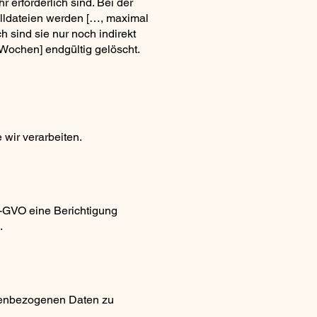
 erforderlich sind. Bei der
kolldateien werden […, maximal
 sind sie nur noch indirekt
Wochen] endgültig gelöscht.
wir verarbeiten.
S-GVO eine Berichtigung
.
onenbezogenen Daten zu