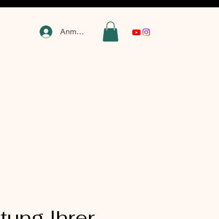
Anmelden
tung Ihrer