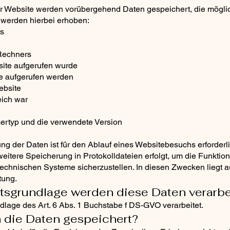
der Website werden vorübergehend Daten gespeichert, die möglic
 werden hierbei erhoben:
fs
Rechners
site aufgerufen wurde
te aufgerufen werden
ebsite
eich war
sertyp und die verwendete Version
 der Daten ist für den Ablauf eines Websitebesuchs erforderli
eitere Speicherung in Protokolldateien erfolgt, um die Funktion
stechnischen Systeme sicherzustellen. In diesen Zwecken liegt 
tung.
htsgrundlage werden diese Daten verarbe
lage des Art. 6 Abs. 1 Buchstabe f DS-GVO verarbeitet.
n die Daten gespeichert?