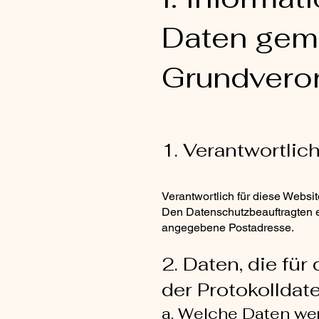
Daten gemä
Grundvero
1. Verantwortlic
Verantwortlich für diese Websi
Den Datenschutzbeauftragten e
angegebene Postadresse.
2. Daten, die für
der Protokolldat
a. Welche Daten we