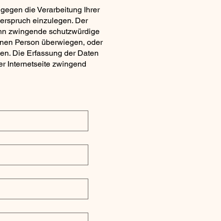
 gegen die Verarbeitung Ihrer
erspruch einzulegen. Der
kann zwingende schutzwürdige
fenen Person überwiegen, oder
en. Die Erfassung der Daten
er Internetseite zwingend