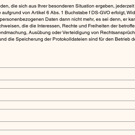
en, die sich aus Ihrer besonderen Situation ergeben, jederzeit
aufgrund von Artikel 6 Abs. 1 Buchstabe f DS-GVO erfolgt, Wid
ie personenbezogenen Daten dann nicht mehr, es sei denn, er 
chweisen, die die Interessen, Rechte und Freiheiten der betrof
ltendmachung, Ausübung oder Verteidigung von Rechtsansprüch
und die Speicherung der Protokolldateien sind für den Betrieb d