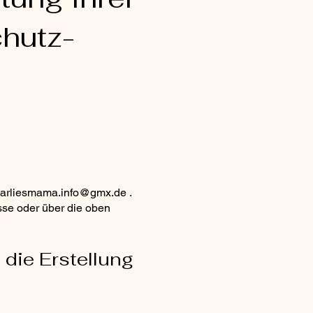
hutz-
arliesmama.info@gmx.de
.
sse oder über die oben
 die Erstellung