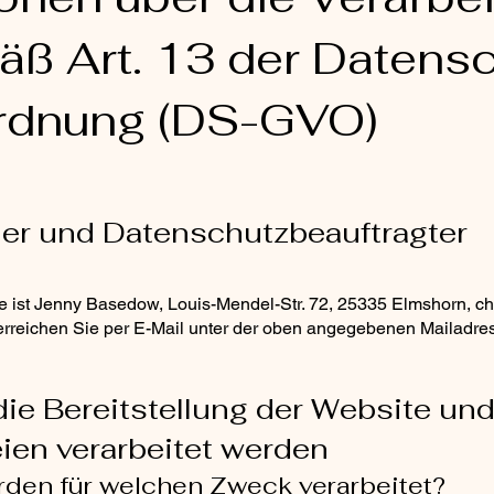
ß Art. 13 der Datensc
rdnung (DS-GVO)
her und Datenschutzbeauftragter
te ist Jenny Basedow, Louis-Mendel-Str. 72, 25335 Elmshorn,
ch
rreichen Sie per E-Mail unter der oben angegebenen Mailadre
 die Bereitstellung der Website und
eien verarbeitet werden
rden für welchen Zweck verarbeitet?