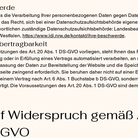
werde
ss die Verarbeitung Ihrer personenbezogenen Daten gegen Date
 das Recht, sich bei einer Datenschutzaufsichtsbehörde eigen
twortlichen zuständige Datenschutzaufsichtsbehörde: Landesbea
-Westfalen,
https://www.ldi.nrw.de/kontakt/ihre-beschwerde
.
bertragbarkeit
etzungen des Art. 20 Abs. 1 DS-GVO vorliegen, steht Ihnen das R
g oder in Erfüllung eines Vertrags automatisiert verarbeiten, an 
assung der Daten zur Bereitstellung der Website und die Speic
tseite zwingend erforderlich. Sie beruhen daher nicht auf einer 
inem Vertrag nach Art. 6 Abs. 1 Buchstabe b DS-GVO, sondern 
igt. Die Voraussetzungen des Art. 20 Abs. 1 DS-GVO sind demna
auf Widerspruch gemäß 
-GVO