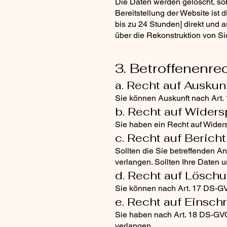
Die Daten werden gelöscht, sob
Bereitstellung der Website ist 
bis zu 24 Stunden] direkt und a
über die Rekonstruktion von S
3. Betroffenenre
a. Recht auf Auskun
Sie können Auskunft nach Art.
b. Recht auf Widers
Sie haben ein Recht auf Widers
c. Recht auf Berich
Sollten die Sie betreffenden A
verlangen. Sollten Ihre Daten 
d. Recht auf Lösch
Sie können nach Art. 17 DS-G
e. Recht auf Einsch
Sie haben nach Art. 18 DS-GVO
verlangen.