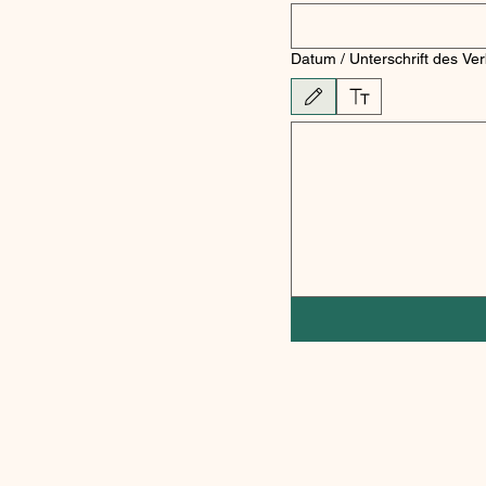
Datum / Unterschrift des Ver
Zeichenmodus ausgewählt. Zum Zeichnen 